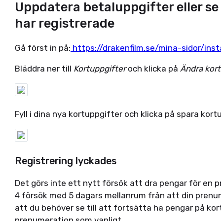
Uppdatera betaluppgifter eller se
har registrerade
Gå först in på:
https://drakenfilm.se/mina-sidor/inst
Bläddra ner till
Kortuppgifter
och klicka på
Ändra kort
Fyll i dina nya kortuppgifter och klicka på spara kort
Registrering lyckades
Det görs inte ett nytt försök att dra pengar för en p
4 försök med 5 dagars mellanrum från att din prenum
att du behöver se till att fortsätta ha pengar på ko
prenumeration som vanligt.