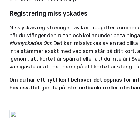
Registrering misslyckades
Misslyckas registreringen av kortuppgifter kommer 
när du stänger den rutan och kollar under betalning
Misslyckades 0kr.
Det kan misslyckas av en rad olika a
inte stämmer exakt med vad som står på ditt kort, at
igenom, att kortet är spärrat eller att du inte är i S
vanligaste är att det beror på att kortet är stängt f
Om du har ett nytt kort behöver det öppnas för int
hos oss. Det gör du på internetbanken eller i din ba