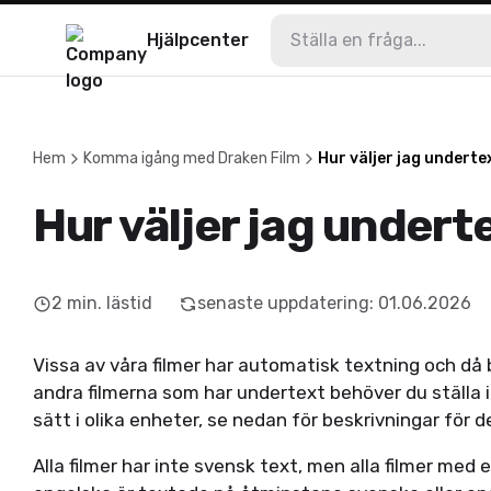
Hjälpcenter
Hem
Komma igång med Draken Film
Hur väljer jag undert
Hur väljer jag under
2
min. lästid
senaste uppdatering
:
01.06.2026
Vissa av våra filmer har automatisk textning och då 
andra filmerna som har undertext behöver du ställa i
sätt i olika enheter, se nedan för beskrivningar för d
Alla filmer har inte svensk text, men alla filmer med 