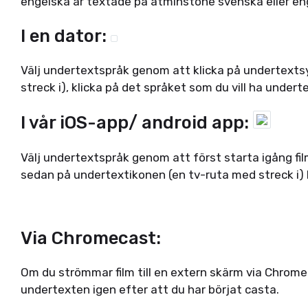
engelska är textade på åtminstone svenska eller en
I en dator:
Välj undertextspråk genom att klicka på undertexts
streck i), klicka på det språket som du vill ha undert
I vår iOS-app/ android app:
Välj undertextspråk genom att först starta igång film
sedan på undertextikonen (en tv-ruta med streck i) 
Via Chromecast:
Om du strömmar film till en extern skärm via Chrom
undertexten igen efter att du har börjat casta.