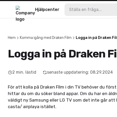
Hjälpcenter
Hem
Komma igång med Draken Film
Logga in på Draken Fi
Logga in på Draken F
2
min. lästid
senaste uppdatering
:
08.29.2024
För att kolla på Draken FIlm i din TV behöver du förs
hittar du om du söker bland appar. Om du har en äldr
väldigt ny Samsung eller LG TV som det inte går att 
casta/ airplaya istället.