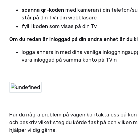
scanna qr-koden
med kameran i din telefon/sur
står på din TV i din webbläsare
fyll i koden som visas på din Tv
Om du redan är inloggad på din andra enhet är du k
logga annars in med dina vanliga inloggningsup
vara inloggad på samma konto på TV:n
Har du några problem på vägen kontakta oss på kont
och beskriv vilket steg du körde fast på och vilken 
hjälper vi dig gärna.