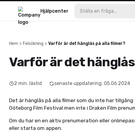
Hjälpcenter
Hem
Felsökning
Varför är det hänglås på alla filmer?
Varför är det hänglås 
2
min. lästid
senaste uppdatering
:
05.06.2024
Det är hänglås på alla filmer som du inte har tillgång t
Göteborg Film Festival men inte i Draken Film prenum
Om du har en en aktiv prenumeration eller onlinepass
eller starta om appen.