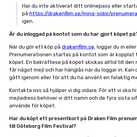
Har du inte aktiverat ditt onlinepass eller sta
på
https://drakenfilm.se/mina-sidor/prenumera
igen.
Är du inloggad på kontot som du har gjort köpet på
När du gör ett köp på
drakenfilm.se
, loggar du in elle
Prenumerationen startas på kontot som är kopplat t
köpet. En bekräftese på köpet skickas alltid till d
får något mejl och har hänglås när du loggar in. Kan 
gått igenom eller för att du ha använt en felaktig m
Kontakta oss så hjälper vi dig vidare. För att vi ska h
mejladress behöver vi ditt namn och de fyra sista si
använde för köpet.
Har du köpt ett presentkort på Draken Film prenume
till Göteborg Film Festival?