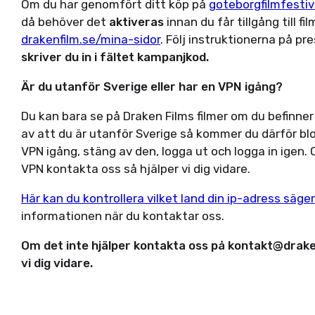
Om du har genomfört ditt köp på
goteborgfilmfestiv
då behöver det
aktiveras
innan du får tillgång till f
drakenfilm.se/mina-sidor
. Följ instruktionerna på pr
skriver du in i fältet kampanjkod.
Är du utanför Sverige eller har en VPN igång?
Du kan bara se på Draken Films filmer om du befinner
av att du är utanför Sverige så kommer du därför blo
VPN igång, stäng av den, logga ut och logga in igen. 
VPN kontakta oss så hjälper vi dig vidare.
Här kan du kontrollera vilket land din ip-adress säger 
informationen när du kontaktar oss.
Om det inte hjälper kontakta oss på kontakt@draken
vi dig vidare.